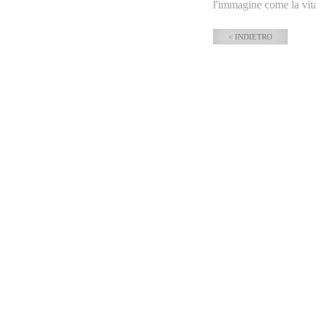
l'immagine come la vita 
< INDIETRO